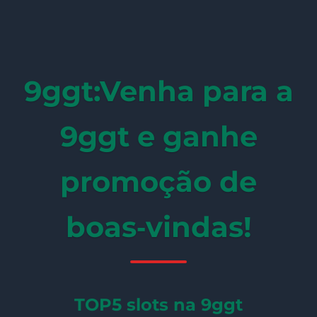
9ggt:Venha para a
9ggt e ganhe
promoção de
boas‑vindas!
TOP5 slots na 9ggt