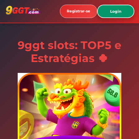
Registrar-se
Login
9ggt slots: TOP5 e
Estratégias 🍀️