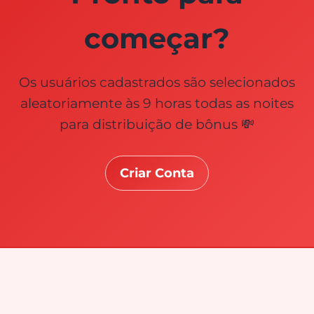
começar?
Os usuários cadastrados são selecionados
aleatoriamente às 9 horas todas as noites
para distribuição de bônus 💸
Criar Conta