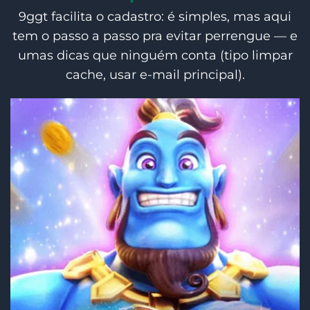
9ggt
facilita o cadastro: é simples, mas aqui
tem o passo a passo pra evitar perrengue — e
umas dicas que ninguém conta (tipo limpar
cache, usar e-mail principal).