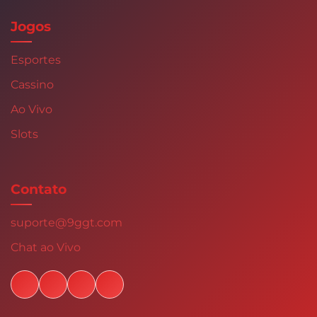
Jogos
Esportes
Cassino
Ao Vivo
Slots
Contato
suporte@9ggt.com
Chat ao Vivo