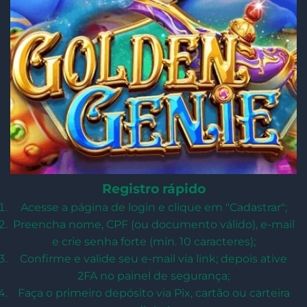
Registro rápido
Acesse a página de
login
e clique em "Cadastrar";
Preencha nome, CPF (ou documento válido), e-mail
e crie senha forte (mín. 10 caracteres);
Confirme e valide seu e-mail via link; depois ative
2FA no painel de segurança;
Faça o primeiro depósito via Pix, cartão ou carteira