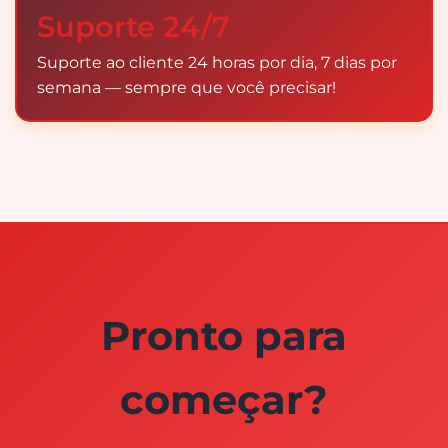
Suporte 24/7
Suporte ao cliente 24 horas por dia, 7 dias por
semana — sempre que você precisar!
Pronto para
começar?