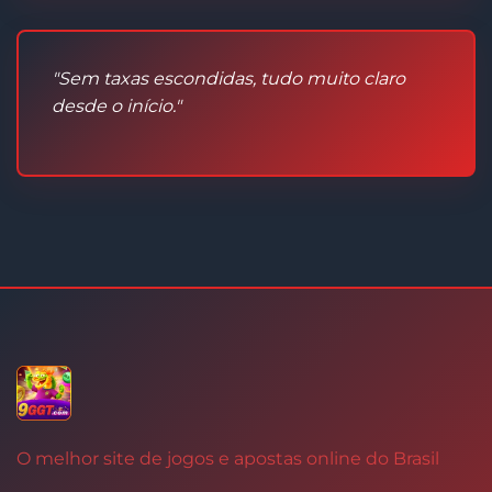
"Sem taxas escondidas, tudo muito claro
desde o início."
O melhor site de jogos e apostas online do Brasil