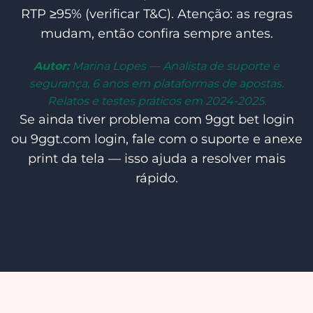
RTP ≥95% (verificar T&C). Atenção: as regras
mudam, então confira sempre antes.
Autor:
Marina Lopes — Analista de suporte e
segurança, 6 anos em plataformas de apostas.
Relatos e testes práticos em 2024-2025.
Se ainda tiver problema com 9ggt bet login
ou 9ggt.com login, fale com o suporte e anexe
print da tela — isso ajuda a resolver mais
rápido.