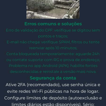
Erros comuns e soluções
Erro de validação do CPF: verifique se digitou sem
pontos e traços;
E-mail não chega: verifique SPAM, filtros ou tente
reenviar após 10 minutos;
Conta bloqueada temporariamente: aguarde 24h
ou contate suporte com RG e prova de endereço;
Problema no app Android (APK): habilite fontes
desconhecidas e reinstale a versão mais nova.
Segurança da conta
Ative 2FA (recomendado), use senha única e
evite redes Wi-Fi públicas na hora de logar.
Configure limites de depósito (autoexclusão e
limites diários estão disponíveis). Sério: